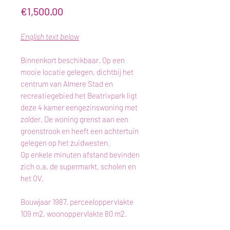
Price
€1,500.00
English text below
Binnenkort beschikbaar. Op een
mooie locatie gelegen, dichtbij het
centrum van Almere Stad en
recreatiegebied het Beatrixpark ligt
deze 4 kamer eengezinswoning met
zolder. De woning grenst aan een
groenstrook en heeft een achtertuin
gelegen op het zuidwesten.
Op enkele minuten afstand bevinden
zich o.a. de supermarkt, scholen en
het OV.
Bouwjaar 1987, perceeloppervlakte
109 m2, woonoppervlakte 80 m2.