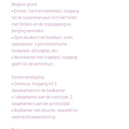
Begane grond
• Entree: hal met meterkast, toegang
tot de tussenhal waar zich het toilet
met fontein en de trapopgang en
berging bevinden.
• Open keuken met koelkast, oven,
vaatwasser, 4 pits keramische
kookplaat, afzuigkap, etc.
• Woonkamer met trapkast, toegang
geeft tot de achtertuin.
Eerste verdieping
• Overloop: toegang tot 3
slaapkamers en de badkamer
• 1 slaapkamer aan de voorzijde, 2
slaapkamers aan de achterzijde
• Badkamer met douche, wastafel en
wasmachineaansluiting